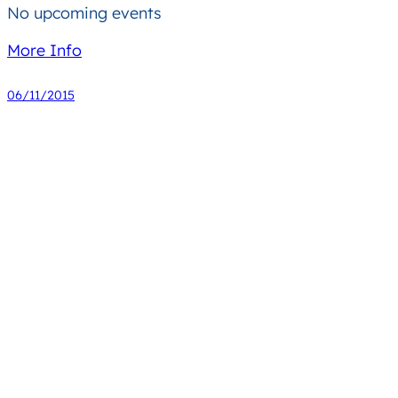
No upcoming events
More Info
06/11/2015